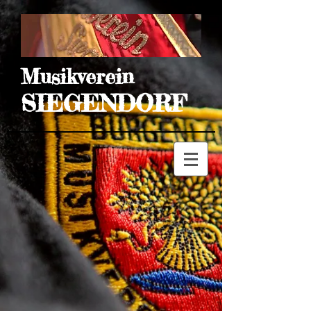
Musikverein
SIEGENDORF