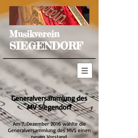
Musikverein
SIEGENDORF
Generalversammlung des
MV Siegendorf
Am 7. Dezember 2016 wählte die
Generalversammlung des MVS einen
neuen Vorstand.