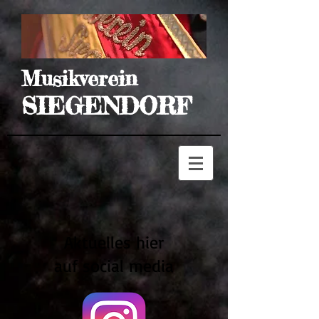
Musikverein
SIEGENDORF
Aktuelles hier
auf social media